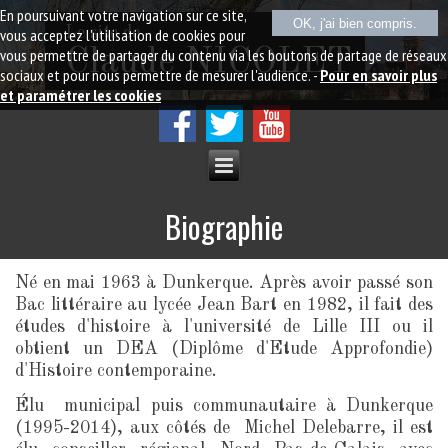
En poursuivant votre navigation sur ce site,
OK, j'ai bien compris.
Le site de
vous acceptez l'utilisation de cookies pour
vous permettre de partager du contenu via les boutons de partage de réseaux
Claude NICOLET
sociaux et pour nous permettre de mesurer l'audience. -
Pour en savoir plus
et paramétrer les cookies
Biographie
Né en mai 1963 à Dunkerque. Après avoir passé son
Bac littéraire au lycée Jean Bart en 1982, il fait des
études d'histoire à l'université de Lille III ou il
obtient un DEA (Diplôme d'Etude Approfondie)
d'Histoire contemporaine.
Élu municipal puis communautaire à Dunkerque
(1995-2014), aux côtés de Michel Delebarre, il est