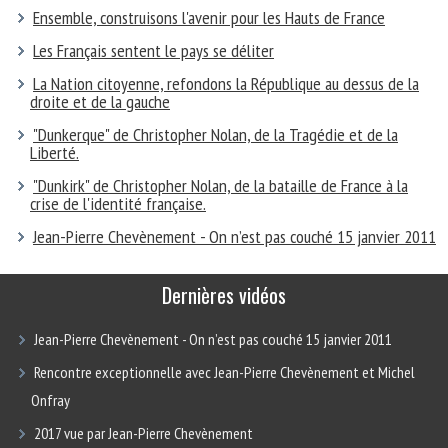
Ensemble, construisons l'avenir pour les Hauts de France
Les Français sentent le pays se déliter
La Nation citoyenne, refondons la République au dessus de la
droite et de la gauche
"Dunkerque" de Christopher Nolan, de la Tragédie et de la
Liberté.
"Dunkirk" de Christopher Nolan, de la bataille de France à la
crise de l'identité française.
Jean-Pierre Chevènement - On n’est pas couché 15 janvier 2011
Dernières vidéos
Jean-Pierre Chevènement - On n’est pas couché 15 janvier 2011
Rencontre exceptionnelle avec Jean-Pierre Chevènement et Michel
Onfray
2017 vue par Jean-Pierre Chevènement