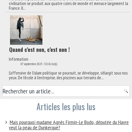
civilisation se produit aux quatre coins de monde et menace largement la
France. Il...
Quand c’est non, c’est non !
Information
07 septembre 2023
-
3118 clic(s)
L’offensive de l’islam politique se poursuit, se développe, s’élargit sous nos
yeux. De l’école à l’entreprise, des piscines aux terrains de...
Articles les plus lus
Mais pourquoi madame Agnès Firmin-Le Bodo, députée du Havre
veut la peau de Dunkerque?