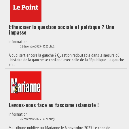
Ethniciser la question sociale et politique ? Une
impasse
Information
18 décembre 2023
-
4525 clic(s)
À quoi sert encore la gauche ? Question redoutable dans la mesure où
l'histoire de la gauche se confond avec celle de la République. La gauche
en...
Levons-nous face au fascisme islamiste !
Information
26 novembre 2023
-
3024 clic(s)
Ma tribune publiée sur Marianne le 6 novembre 2023. Le choc de