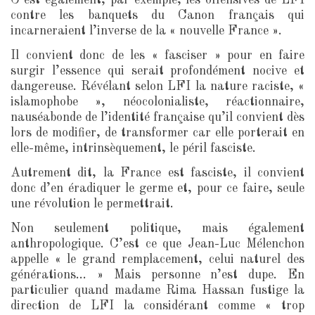
C’est également, par exemple, les offensives de LFI
contre les banquets du Canon français qui
incarneraient l’inverse de la « nouvelle France ».
Il convient donc de les « fasciser » pour en faire
surgir l’essence qui serait profondément nocive et
dangereuse. Révélant selon LFI la nature raciste, «
islamophobe », néocolonialiste, réactionnaire,
nauséabonde de l’identité française qu’il convient dès
lors de modifier, de transformer car elle porterait en
elle-même, intrinsèquement, le péril fasciste.
Autrement dit, la France est fasciste, il convient
donc d’en éradiquer le germe et, pour ce faire, seule
une révolution le permettrait.
Non seulement politique, mais également
anthropologique. C’est ce que Jean-Luc Mélenchon
appelle « le grand remplacement, celui naturel des
générations… » Mais personne n’est dupe. En
particulier quand madame Rima Hassan fustige la
direction de LFI la considérant comme « trop