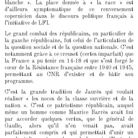
blanche ». La place donnée à « la race » est
d’ailleurs symptomatique de ce renversement
copernicien dans le discours politique français à
l’initiative de LFI.
Le grand combat des républicains, en particulier de
la gauche républicaine, fut celui de l’articulation de
la question sociale et de la question nationale. C’est
notamment grâce à ce creuset (certes imparfait) que
la France a pu tenir en 14-18 et que s’est forgé le
cœur de la Résistance française entre 1940 et 1945,
permettant au CNR d’exister et de bâtir son
programme.
C’est la grande tradition de Jaurès qui voulait
réaliser « les noces de la classe ouvrière et de la
nation ». C’est ce patriotisme républicain, auquel
même un homme comme Maurice Barrès avait fini
par accorder quelques vertus, que le général de
Gaulle, alors qu’il n’en venait pas, avait
parfaitement compris et qui permettait d’unir un