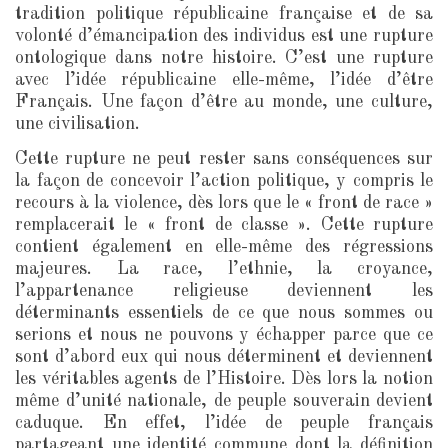
tradition politique républicaine française et de sa
volonté d’émancipation des individus est une rupture
ontologique dans notre histoire. C’est une rupture
avec l’idée républicaine elle-même, l’idée d’être
Français. Une façon d’être au monde, une culture,
une civilisation.
Cette rupture ne peut rester sans conséquences sur
la façon de concevoir l’action politique, y compris le
recours à la violence, dès lors que le « front de race »
remplacerait le « front de classe ». Cette rupture
contient également en elle-même des régressions
majeures. La race, l’ethnie, la croyance,
l’appartenance religieuse deviennent les
déterminants essentiels de ce que nous sommes ou
serions et nous ne pouvons y échapper parce que ce
sont d’abord eux qui nous déterminent et deviennent
les véritables agents de l’Histoire. Dès lors la notion
même d’unité nationale, de peuple souverain devient
caduque. En effet, l’idée de peuple français
partageant une identité commune dont la définition