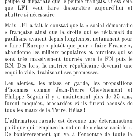
peuple si disparate que le peuple français. C’est cela
que LFI veut faire disparaître aujourd’hui et
abattre si nécessaire.
Mais LFI a fait le constat que la « social-démocratie
» française ainsi que la droite qui se réclamait du
gaullisme avaient depuis longtemps, notamment pour
« faire l’Europe » plutôt que pour « faire France »,
abandonné les milieux populaires et ouvriers qui se
sont très massivement tournés vers le FN puis le
RN. Dès lors, la matrice républicaine devenait une
coquille vide, trahissant ses promesses.
Les alertes, les mises en garde, les propositions
d’hommes comme Jean-Pierre Chevènement et
Philippe Séguin il y a maintenant plus de 35 ans,
furent moquées, brocardées et ils furent accusés de
tous les maux de la Terre. Hélas !
L’affirmation raciale est devenue une détermination
politique qui remplace la notion de « classe sociale ».
Ce bouleversement qui va à l’encontre de toute la