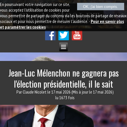
En poursuivant votre navigation sur ce site,
OK, j'ai bien compris.
Le site de
vous acceptez l'utilisation de cookies pour
vous permettre de partager du contenu via les boutons de partage de réseaux
Claude NICOLET
sociaux et pour nous permettre de mesurer l'audience. -
Pour en savoir plus
et paramétrer les cookies
Jean-Luc Mélenchon ne gagnera pas
l'élection présidentielle, il le sait
Par Claude Nicolet
le 17 mai 2026
(Mis à jour le 17 mai 2026)
lu 1673 fois