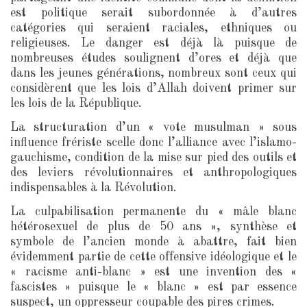
est politique serait subordonnée à d’autres
catégories qui seraient raciales, ethniques ou
religieuses. Le danger est déjà là puisque de
nombreuses études soulignent d’ores et déjà que
dans les jeunes générations, nombreux sont ceux qui
considèrent que les lois d’Allah doivent primer sur
les lois de la République.
La structuration d’un « vote musulman » sous
influence frériste scelle donc l’alliance avec l’islamo-
gauchisme, condition de la mise sur pied des outils et
des leviers révolutionnaires et anthropologiques
indispensables à la Révolution.
La culpabilisation permanente du « mâle blanc
hétérosexuel de plus de 50 ans », synthèse et
symbole de l’ancien monde à abattre, fait bien
évidemment partie de cette offensive idéologique et le
« racisme anti-blanc » est une invention des «
fascistes » puisque le « blanc » est par essence
suspect, un oppresseur coupable des pires crimes.