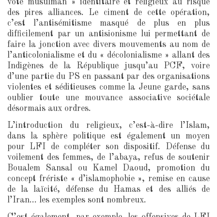
vote musulman » identitaire et religieux au risque
des pires alliances. Le ciment de cette opération,
c’est l’antisémitisme masqué de plus en plus
difficilement par un antisionisme lui permettant de
faire la jonction avec divers mouvements au nom de
l’anticolonialisme et du « décolonialisme » allant des
Indigènes de la République jusqu’au PCF, voire
d’une partie du PS en passant par des organisations
violentes et séditieuses comme la Jeune garde, sans
oublier toute une mouvance associative sociétale
désormais aux ordres.
L’introduction du religieux, c’est-à-dire l’Islam,
dans la sphère politique est également un moyen
pour LFI de compléter son dispositif. Défense du
voilement des femmes, de l’abaya, refus de soutenir
Boualem Sansal ou Kamel Daoud, promotion du
concept frériste « d’islamophobie », remise en cause
de la laïcité, défense du Hamas et des alliés de
l’Iran… les exemples sont nombreux.