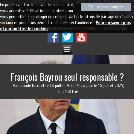
En poursuivant votre navigation sur ce site,
OK, j'ai bien compris.
Le site de
vous acceptez l'utilisation de cookies pour
vous permettre de partager du contenu via les boutons de partage de réseaux
Claude NICOLET
sociaux et pour nous permettre de mesurer l'audience. -
Pour en savoir plus
et paramétrer les cookies
François Bayrou seul responsable ?
Par Claude Nicolet
le 18 juillet 2025
(Mis à jour le 18 juillet 2025)
lu 2538 fois