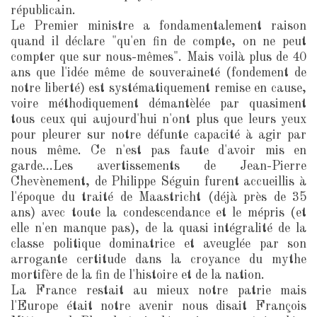
républicain.
Le Premier ministre a fondamentalement raison
quand il déclare "qu'en fin de compte, on ne peut
compter que sur nous-mêmes". Mais voilà plus de 40
ans que l'idée même de souveraineté (fondement de
notre liberté) est systématiquement remise en cause,
voire méthodiquement démantèlée par quasiment
tous ceux qui aujourd'hui n'ont plus que leurs yeux
pour pleurer sur notre défunte capacité à agir par
nous même. Ce n'est pas faute d'avoir mis en
garde...Les avertissements de Jean-Pierre
Chevènement, de Philippe Séguin furent accueillis à
l'époque du traité de Maastricht (déjà près de 35
ans) avec toute la condescendance et le mépris (et
elle n'en manque pas), de la quasi intégralité de la
classe politique dominatrice et aveuglée par son
arrogante certitude dans la croyance du mythe
mortifère de la fin de l'histoire et de la nation.
La France restait au mieux notre patrie mais
l'Europe était notre avenir nous disait François