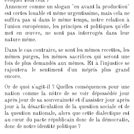
évoquer tout cela ?
Annoncer comme un slogan "en avant la production"
est certes louable et même urgentissime, mais cela ne
suffira pas si dans le même temps, notre relation à
l'union européenne, les principes et politiques qu'elle
met en œuvre, ne sont pas interrogés dans leur
nature même.
Dans le cas contraire, se sont les mêmes recettes, les
mêmes purges, les mêmes sacrifices qui seront une
fois de plus demandés aux mêmes. Et à l'injustice se
rajoutera le sentiment d'un mépris plus grand
encore.
Or de quoi s'agit-il ? Quelles conséquences pour une
nation comme la nôtre de se voir dépossédée jour
après jour de sa souveraineté et d'assister jour après
jour à la désarticulation de la question sociale et de
la question nationale, alors que cette dialectique est
au cœur du pacte républicain donc de la démocratie,
donc de notre identité politique ?