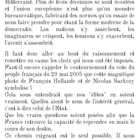
Mitterrand. Plus de trois décennies se sont écoulées
et l'union européenne n'est plus qu'un monstre
bureaucratique, fabricant des normes qu'on essaie de
nous faire prendre pour étant la forme moderne de la
démocratie. Les nations s'y assèchent, les
imaginaires se crispent, les tensions s'y exacerbent,
l'avenir s'assombrit.
Il faut donc aller au bout du raisonnement et
remettre en cause les choix qui nous ont été imposés.
Faut-il encore rappeler le contournement du vote du
peuple français du 29 mai 2005 que cette magnifique
photo de François Hollande et de Nicolas Sarkozy
symbolise ?
Cela sous entendrait que nos "élites" en soient
vraiment. Quelles aient le sens de l'intérêt général,
c'est à dire celui de l'Etat.
Que les vraies questions soient posées afin que la
France retrouve la capacité de reprendre en main le
cours de son destin.
Ce chemin exigeant est le seul possible. Il sous