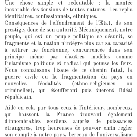
Une chose simple et redoutable : la montée
inexorable des tensions de toutes natures. Les replis
identitaires, confessionnels, ethniques.
Conséquences de l'effondrement de l'Etat, de son
prestige, donc de son autorité. Mécaniquement, notre
peuple, qui est un peuple politique se désunit, se
fragmente et la nation n'intègre plus car sa capacité
à attirer ne fonctionne, concurrencée dans son
principe même par d'autres modèles comme
l'islamisme politique et radical qui pousse les feux.
Nous connaissons l'issue de ce chemin fatal, la
guerre civile ou la fragmentation du pays en
nouvelles féodalités (ethno-religieuses ou
criminelles), qui étoufferont puis tueront l'idéal
républicain.
Aidé en cela par tous ceux à l'intérieur, nombreux,
qui haïssent la France trouvant également
d'innombrables soutiens auprès de puissances
étrangères, trop heureuses de pouvoir enfin régler
son compte à notre pays, berceau de l'universalisme