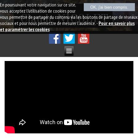
En poursuivant votre navigation sur ce site,
OK, j'ai bien compris.
Le site de
vous acceptez l'utilisation de cookies pour
vous permettre de partager du contenu via les boutons de partage de réseaux
Claude NICOLET
sociaux et pour nous permettre de mesurer l'audience. -
Pour en savoir plus
et paramétrer les cookies