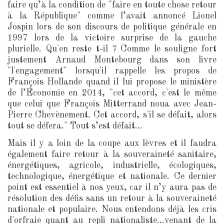
faire qu’à la condition de "faire en toute chose retour
à la République" comme l’avait annoncé Lionel
Jospin lors de son discours de politique générale en
1997 lors de la victoire surprise de la gauche
plurielle. Qu'en reste t-il ? Comme le souligne fort
justement Arnaud Montebourg dans son livre
"l'engagement" lorsqu'il rappelle les propos de
François Hollande quand il lui propose le ministère
de l’Économie en 2014, "cet accord, c'est le même
que celui que François Mitterrand noua avec Jean-
Pierre Chevènement. Cet accord, s'il se défait, alors
tout se défera." Tout s’est défait...
Mais il y a loin de la coupe aux lèvres et il faudra
également faire retour à la souveraineté sanitaire,
énergétiques, agricole, industrielle, écologiques,
technologique, énergétique et nationale. Ce dernier
point est essentiel à nos yeux, car il n’y aura pas de
résolution des défis sans un retour à la souveraineté
nationale et populaire. Nous entendons déjà les cris
d'orfraie quant au repli nationaliste...venant de la