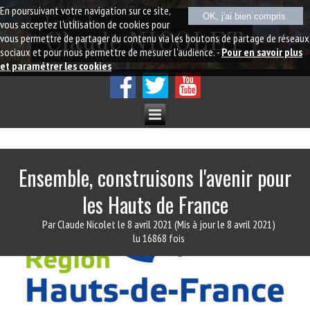
En poursuivant votre navigation sur ce site,
OK, j'ai bien compris.
Le site de
vous acceptez l'utilisation de cookies pour
vous permettre de partager du contenu via les boutons de partage de réseaux
Claude NICOLET
sociaux et pour nous permettre de mesurer l'audience. -
Pour en savoir plus
et paramétrer les cookies
Ensemble, construisons l'avenir pour
les Hauts de France
Par Claude Nicolet
le 8 avril 2021
(Mis à jour le 8 avril 2021)
lu 16868 fois