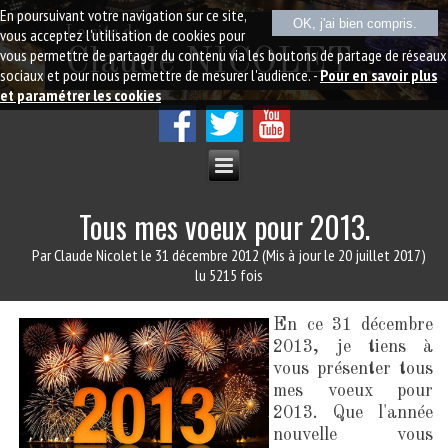
En poursuivant votre navigation sur ce site,
OK, j'ai bien compris.
Le site de
vous acceptez l'utilisation de cookies pour
vous permettre de partager du contenu via les boutons de partage de réseaux
Claude NICOLET
sociaux et pour nous permettre de mesurer l'audience. -
Pour en savoir plus
et paramétrer les cookies
Tous mes voeux pour 2013.
Par Claude Nicolet
le 31 décembre 2012
(Mis à jour le 20 juillet 2017)
lu 5215 fois
En ce 31 décembre
2013, je tiens à
vous présenter tous
mes voeux pour
2013. Que l'année
nouvelle vous