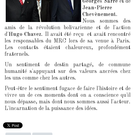
Georges Sarre
et de
Jean-Pierre
Chevènement
.
Nous sommes des
amis de la révolution bolivarienne et de l'action
d'
Hugo Chavez
. Il avait été reçu et avait rencontré
les responsables du MRC lors de sa venue à Paris.
Les contacts étaient chaleureux, profondément
fraternels.
Un sentiment de destin partagé, de commune
humanité s'appuyant sur des valeurs ancrées chez
les uns comme chez les autres.
Peut-être le sentiment fugace de faire l'histoire et de
vivre un de ces moments dont on a conscience qu'il
nous dépasse, mais dont nous sommes aussi l'acteur.
L'incarnation de la puissance des idées.