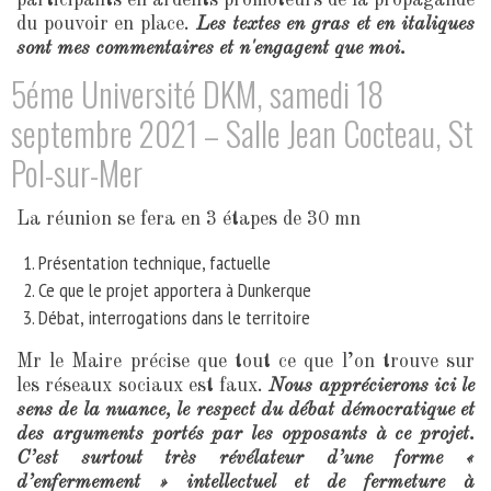
participants en ardents promoteurs de la propagande
du pouvoir en place.
Les textes en gras et en italiques
sont mes commentaires et n'engagent que moi.
5éme Université DKM, samedi 18
septembre 2021 – Salle Jean Cocteau, St
Pol-sur-Mer
La réunion se fera en 3 étapes de 30 mn
Présentation technique, factuelle
Ce que le projet apportera à Dunkerque
Débat, interrogations dans le territoire
Mr le Maire précise que tout ce que l’on trouve sur
les réseaux sociaux est faux.
Nous apprécierons ici le
sens de la nuance, le respect du débat démocratique et
des arguments portés par les opposants à ce projet.
C’est surtout très révélateur d’une forme «
d’enfermement » intellectuel et de fermeture à