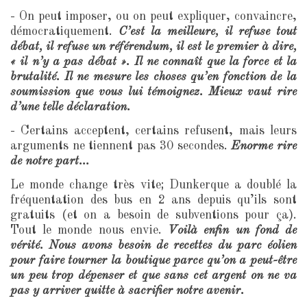
- On peut imposer, ou on peut expliquer, convaincre,
démocratiquement.
C’est la meilleure, il refuse tout
débat, il refuse un référendum, il est le premier à dire,
« il n’y a pas débat ». Il ne connaît que la force et la
brutalité. Il ne mesure les choses qu’en fonction de la
soumission que vous lui témoignez. Mieux vaut rire
d’une telle déclaration.
- Certains acceptent, certains refusent, mais leurs
arguments ne tiennent pas 30 secondes.
Enorme rire
de notre part…
Le monde change très vite; Dunkerque a doublé la
fréquentation des bus en 2 ans depuis qu’ils sont
gratuits (et on a besoin de subventions pour ça).
Tout le monde nous envie.
Voilà enfin un fond de
vérité. Nous avons besoin de recettes du parc éolien
pour faire tourner la boutique parce qu’on a peut-être
un peu trop dépenser et que sans cet argent on ne va
pas y arriver quitte à sacrifier notre avenir.