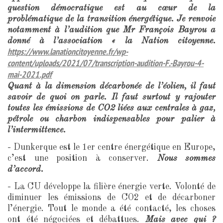
question démocratique est au cœur de la
problématique de la transition énergétique. Je renvoie
notamment à l’audition que Mr François Bayrou a
donné à l’association « la Nation citoyenne.
https://www.lanationcitoyenne.fr/wp-
content/uploads/2021/07/transcription-audition-F.-Bayrou-4-
mai-2021.pdf
Quant à la dimension décarbonée de l’éolien, il faut
savoir de quoi on parle. Il faut surtout y rajouter
toutes les émissions de CO2 liées aux centrales à gaz,
pétrole ou charbon indispensables pour palier à
l’intermittence.
- Dunkerque est le 1er centre énergétique en Europe,
c’est une position à conserver.
Nous sommes
d’accord.
- La CU développe la filière énergie verte. Volonté de
diminuer les émissions de CO2 et de décarboner
l’énergie. Tout le monde a été contacté, les choses
ont été négociées et débattues.
Mais avec qui ?