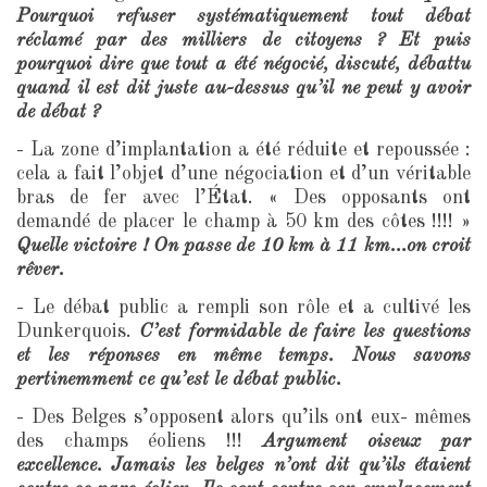
Pourquoi refuser systématiquement tout débat
réclamé par des milliers de citoyens ? Et puis
pourquoi dire que tout a été négocié, discuté, débattu
quand il est dit juste au-dessus qu’il ne peut y avoir
de débat ?
- La zone d’implantation a été réduite et repoussée :
cela a fait l’objet d’une négociation et d’un véritable
bras de fer avec l’État. « Des opposants ont
demandé de placer le champ à 50 km des côtes !!!! »
Quelle victoire ! On passe de 10 km à 11 km…on croit
rêver.
- Le débat public a rempli son rôle et a cultivé les
Dunkerquois.
C’est formidable de faire les questions
et les réponses en même temps. Nous savons
pertinemment ce qu’est le débat public.
- Des Belges s’opposent alors qu’ils ont eux- mêmes
des champs éoliens !!!
Argument oiseux par
excellence. Jamais les belges n’ont dit qu’ils étaient