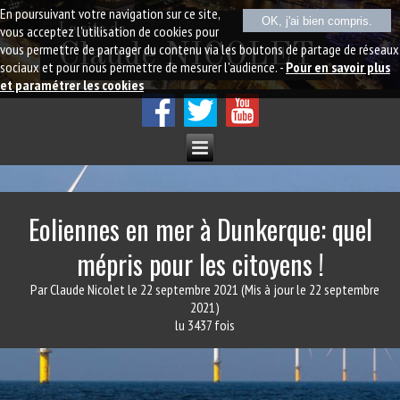
En poursuivant votre navigation sur ce site,
OK, j'ai bien compris.
Le site de
vous acceptez l'utilisation de cookies pour
vous permettre de partager du contenu via les boutons de partage de réseaux
Claude NICOLET
sociaux et pour nous permettre de mesurer l'audience. -
Pour en savoir plus
et paramétrer les cookies
Eoliennes en mer à Dunkerque: quel
mépris pour les citoyens !
Par Claude Nicolet
le 22 septembre 2021
(Mis à jour le 22 septembre
2021)
lu 3437 fois