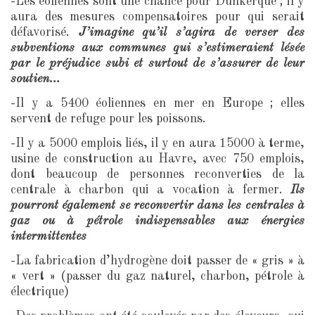
-Les éoliennes sont une chance pour Dunkerque ; il y
aura des mesures compensatoires pour qui serait
défavorisé.
J’imagine qu’il s’agira de verser des
subventions aux communes qui s’estimeraient lésée
par le préjudice subi et surtout de s’assurer de leur
soutien…
-Il y a 5400 éoliennes en mer en Europe ; elles
servent de refuge pour les poissons.
-Il y a 5000 emplois liés, il y en aura 15000 à terme,
usine de construction au Havre, avec 750 emplois,
dont beaucoup de personnes reconverties de la
centrale à charbon qui a vocation à fermer.
Ils
pourront également se reconvertir dans les centrales à
gaz ou à pétrole indispensables aux énergies
intermittentes
-La fabrication d’hydrogène doit passer de « gris » à
« vert » (passer du gaz naturel, charbon, pétrole à
électrique)