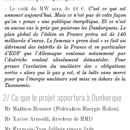
- Le coût du MW sera de 44 €.
C’est ce qui est
annoncé aujourd’hui. Mais ce n’est pas de cette façon
qu’on « pense » une politique énergétique. Et ce n’est
en aucun cas le prix que paierons les Dunkerquois. Le
plan global de l’éolien en France prévu est de 140
milliards d’euros. Le fameux « green deal » se fait au
détriment des intérêts de la France et en particulier
d’EDF que l’Allemagne soutenue notamment par
l’Autriche veulent absolument démanteler. Pour
preuve l’exclusion du nucléaire des « obligations
vertes » alors que le gaz y est, et la lutte sans merci
pour que l’énergie nucléaire soit mise en dehors de la
Taxonomie.
2/ Ce que le projet apportera à Dunkerque
Mr Mathieu Monnier (Fédération Energie Eolien)
Mr Xavier Arnould, directeur de EMD
Mr François-Yves Jolibois réseau Jade