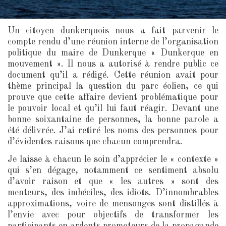
Un citoyen dunkerquois nous a fait parvenir le
compte rendu d’une réunion interne de l’organisation
politique du maire de Dunkerque « Dunkerque en
mouvement ». Il nous a autorisé à rendre public ce
document qu’il a rédigé. Cette réunion avait pour
thème principal la question du parc éolien, ce qui
prouve que cette affaire devient problématique pour
le pouvoir local et qu’il lui faut réagir. Devant une
bonne soixantaine de personnes, la bonne parole a
été délivrée. J’ai retiré les noms des personnes pour
d’évidentes raisons que chacun comprendra.
Je laisse à chacun le soin d’apprécier le « contexte »
qui s’en dégage, notamment ce sentiment absolu
d’avoir raison et que « les autres » sont des
menteurs, des imbéciles, des idiots. D’innombrables
approximations, voire de mensonges sont distillés à
l’envie avec pour objectifs de transformer les