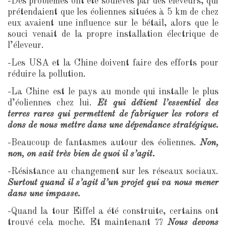
-Des problèmes ont été soulevés par des éleveurs, qui
prétendaient que les éoliennes situées à 5 km de chez
eux avaient une influence sur le bétail, alors que le
souci venait de la propre installation électrique de
l’éleveur.
-Les USA et la Chine doivent faire des efforts pour
réduire la pollution.
-La Chine est le pays au monde qui installe le plus
d’éoliennes chez lui.
Et qui détient l’essentiel des
terres rares qui permettent de fabriquer les rotors et
dons de nous mettre dans une dépendance stratégique.
-Beaucoup de fantasmes autour des éoliennes.
Non,
non, on sait très bien de quoi il s’agit.
-Résistance au changement sur les réseaux sociaux.
Surtout quand il s’agit d’un projet qui va nous mener
dans une impasse.
-Quand la tour Eiffel a été construite, certains ont
trouvé cela moche. Et maintenant ??
Nous devons