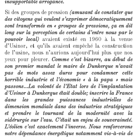
insupportable arrogance.
Si des groupes de pression
(amusant de constater que
des citoyens qui veulent s’exprimer démocratiquement
sont transformés en « groupes de pressions, ça en dit
long sur la perception de certains d’entre nous par le
pouvoir local)
avaient existé en 1960 à la venue
d’Usinor, et qu’ils avaient empêché la construction
de l’usine, nous n’aurions aujourd’hui plus que nos
yeux pour pleurer.
Comme c’est bizarre, au début de
son premier mandat le maire de Dunkerque n’avait
pas de mots assez dures pour condamner cette
horrible industrie et l’économie « à la papa » mais
passons…La volonté de l’Etat lors de l’implantation
d’Usinor à Dunkerque était double; inscrire la France
dans les grandes puissances industrielles de
dimension mondiale dans des industries stratégiques
et prendre le tournant de la modernité avec la
sidérurgie sur l’eau. C’était un enjeu de souveraineté.
L’éolien c’est exactement l’inverse. Nous renforcerons
notre dépendance énergétique notamment vis-à-vis de