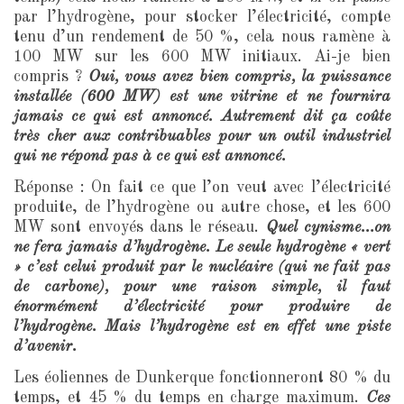
par l’hydrogène, pour stocker l’électricité, compte
tenu d’un rendement de 50 %, cela nous ramène à
100 MW sur les 600 MW initiaux. Ai-je bien
compris ?
Oui, vous avez bien compris, la puissance
installée (600 MW) est une vitrine et ne fournira
jamais ce qui est annoncé. Autrement dit ça coûte
très cher aux contribuables pour un outil industriel
qui ne répond pas à ce qui est annoncé.
Réponse : On fait ce que l’on veut avec l’électricité
produite, de l’hydrogène ou autre chose, et les 600
MW sont envoyés dans le réseau.
Quel cynisme…on
ne fera jamais d’hydrogène. Le seule hydrogène « vert
» c’est celui produit par le nucléaire (qui ne fait pas
de carbone), pour une raison simple, il faut
énormément d’électricité pour produire de
l’hydrogène. Mais l’hydrogène est en effet une piste
d’avenir.
Les éoliennes de Dunkerque fonctionneront 80 % du
temps, et 45 % du temps en charge maximum.
Ces