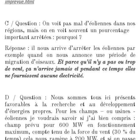
imprevue.html
C / Question : On voit pas mal d’éoliennes dans nos
régions, mais on en voit souvent un pourcentage
important arrêtées : pourquoi ?
Réponse : il nous arrive d’arrêter les éoliennes par
exemple quand on nous annonce une période de
migration d’oiseaux.
Et parce qu’il n’y a pas ou trop
de vent, ça n’arrive jamais et pendant ce temps elles
ne fournissent aucune électricité.
D / Question : Nous sommes tous ici présents
favorables à la recherche et au développement
d’énergies propres. Pour les champs – ou usines -
éoliennes je voudrais savoir si j’ai bien compris :
champ prévu pour 600 MW en fonctionnement
maximum, compte tenu de la force du vent (30 % du
temps) cela nous ramène à 200 MW, et si on passe