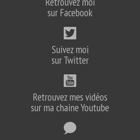
Retrouvez moi
sur Facebook
Suivez moi
sur Twitter
Retrouvez mes vidéos
sur ma chaine Youtube