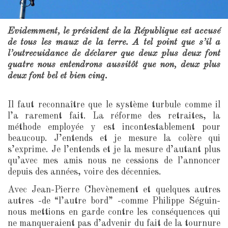
Evidemment, le président de la République est accusé
de tous les maux de la terre. A tel point que s’il a
l’outrecuidance de déclarer que deux plus deux font
quatre nous entendrons aussitôt que non, deux plus
deux font bel et bien cinq.
Il faut reconnaître que le système turbule comme il
l’a rarement fait. La réforme des retraites, la
méthode employée y est incontestablement pour
beaucoup. J’entends et je mesure la colère qui
s’exprime. Je l’entends et je la mesure d’autant plus
qu’avec mes amis nous ne cessions de l’annoncer
depuis des années, voire des décennies.
Avec Jean-Pierre Chevènement et quelques autres
autres -de “l’autre bord” -comme Philippe Séguin-
nous mettions en garde contre les conséquences qui
ne manqueraient pas d’advenir du fait de la tournure