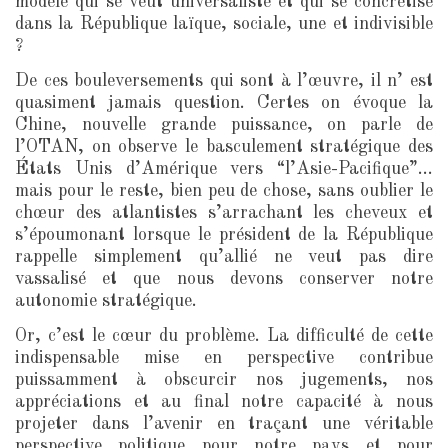
modèle qui se veut universaliste et qui se concrétise
dans la République laïque, sociale, une et indivisible
?
De ces bouleversements qui sont à l’œuvre, il n’ est
quasiment jamais question. Certes on évoque la
Chine, nouvelle grande puissance, on parle de
l’OTAN, on observe le basculement stratégique des
États Unis d’Amérique vers “l’Asie-Pacifique”…
mais pour le reste, bien peu de chose, sans oublier le
chœur des atlantistes s’arrachant les cheveux et
s’époumonant lorsque le président de la République
rappelle simplement qu’allié ne veut pas dire
vassalisé et que nous devons conserver notre
autonomie stratégique.
Or, c’est le cœur du problème. La difficulté de cette
indispensable mise en perspective contribue
puissamment à obscurcir nos jugements, nos
appréciations et au final notre capacité à nous
projeter dans l’avenir en traçant une véritable
perspective politique pour notre pays et pour