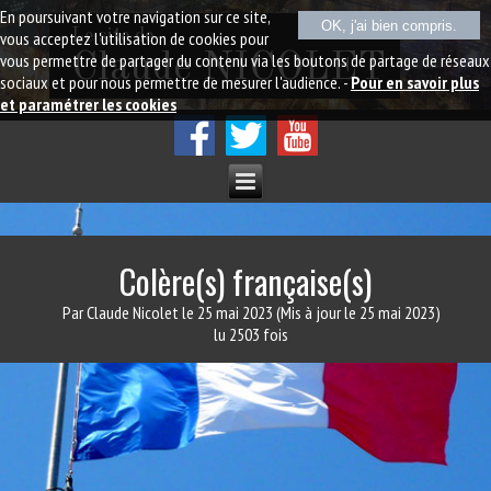
En poursuivant votre navigation sur ce site,
OK, j'ai bien compris.
Le site de
vous acceptez l'utilisation de cookies pour
vous permettre de partager du contenu via les boutons de partage de réseaux
Claude NICOLET
sociaux et pour nous permettre de mesurer l'audience. -
Pour en savoir plus
et paramétrer les cookies
Colère(s) française(s)
Par Claude Nicolet
le 25 mai 2023
(Mis à jour le 25 mai 2023)
lu 2503 fois