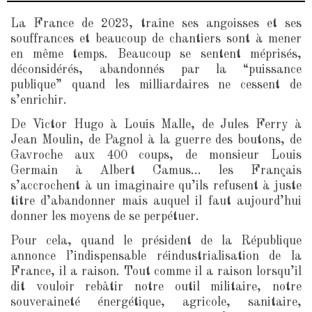
La France de 2023, traîne ses angoisses et ses
souffrances et beaucoup de chantiers sont à mener
en même temps. Beaucoup se sentent méprisés,
déconsidérés, abandonnés par la “puissance
publique” quand les milliardaires ne cessent de
s’enrichir.
De Victor Hugo à Louis Malle, de Jules Ferry à
Jean Moulin, de Pagnol à la guerre des boutons, de
Gavroche aux 400 coups, de monsieur Louis
Germain à Albert Camus… les Français
s’accrochent à un imaginaire qu’ils refusent à juste
titre d’abandonner mais auquel il faut aujourd’hui
donner les moyens de se perpétuer.
Pour cela, quand le président de la République
annonce l’indispensable réindustrialisation de la
France, il a raison. Tout comme il a raison lorsqu’il
dit vouloir rebâtir notre outil militaire, notre
souveraineté énergétique, agricole, sanitaire,