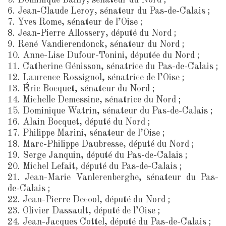
5. Dominique Bailly, sénateur du Nord ;
6. Jean-Claude Leroy, sénateur du Pas-de-Calais ;
7. Yves Rome, sénateur de l’Oise ;
8. Jean-Pierre Allossery, député du Nord ;
9. René Vandierendonck, sénateur du Nord ;
10. Anne-Lise Dufour-Tonini, députée du Nord ;
11. Catherine Génisson, sénatrice du Pas-de-Calais ;
12. Laurence Rossignol, sénatrice de l’Oise ;
13. Éric Bocquet, sénateur du Nord ;
14. Michelle Demessine, sénatrice du Nord ;
15. Dominique Watrin, sénateur du Pas-de-Calais ;
16. Alain Bocquet, député du Nord ;
17. Philippe Marini, sénateur de l’Oise ;
18. Marc-Philippe Daubresse, député du Nord ;
19. Serge Janquin, député du Pas-de-Calais ;
20. Michel Lefait, député du Pas-de-Calais ;
21. Jean-Marie Vanlerenberghe, sénateur du Pas-
de-Calais ;
22. Jean-Pierre Decool, député du Nord ;
23. Olivier Dassault, député de l’Oise ;
24. Jean-Jacques Cottel, député du Pas-de-Calais ;