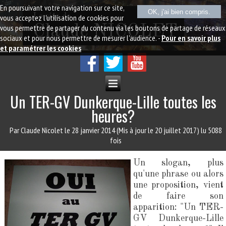
En poursuivant votre navigation sur ce site,
OK, j'ai bien compris.
Le site de
vous acceptez l'utilisation de cookies pour
vous permettre de partager du contenu via les boutons de partage de réseaux
Claude NICOLET
sociaux et pour nous permettre de mesurer l'audience. -
Pour en savoir plus
et paramétrer les cookies
Un TER-GV Dunkerque-Lille toutes les
heures?
Par Claude Nicolet
le 28 janvier 2014
(Mis à jour le 20 juillet 2017)
lu 5088
fois
Un slogan, plus
qu'une phrase ou alors
une proposition, vient
de faire son
apparition: "Un TER-
GV Dunkerque-Lille