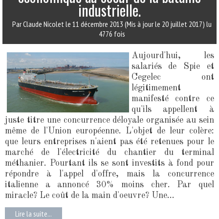
industrielle.
Par Claude Nicolet
le 11 décembre 2013
(Mis à jour le 20 juillet 2017)
lu
4776 fois
Aujourd'hui, les
salariés de Spie et
Cegelec ont
légitimement
manifesté contre ce
qu'ils appellent à
juste titre une concurrence déloyale organisée au sein
même de l'Union européenne. L'objet de leur colère:
que leurs entreprises n'aient pas été retenues pour le
marché de l'électricité du chantier du terminal
méthanier. Pourtant ils se sont investits à fond pour
répondre à l'appel d'offre, mais la concurrence
italienne a annoncé 30% moins cher. Par quel
miracle? Le coût de la main d'oeuvre? Une...
Lire la suite...