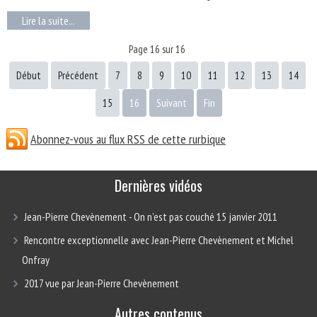
Lire la suite...
Page 16 sur 16
Début
Précédent
7
8
9
10
11
12
13
14
15
16
Suivant
Fin
Abonnez-vous au flux RSS de cette rurbique
Dernières vidéos
Jean-Pierre Chevènement - On n’est pas couché 15 janvier 2011
Rencontre exceptionnelle avec Jean-Pierre Chevènement et Michel
Onfray
2017 vue par Jean-Pierre Chevènement
Autres contenus