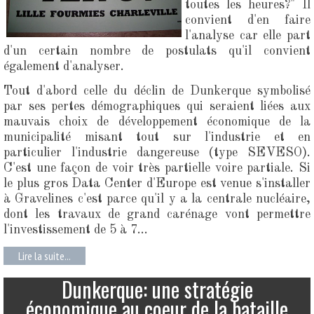
toutes les heures?" Il
convient d'en faire
l'analyse car elle part
d'un certain nombre de postulats qu'il convient
également d'analyser.
Tout d'abord celle du déclin de Dunkerque symbolisé
par ses pertes démographiques qui seraient liées aux
mauvais choix de développement économique de la
municipalité misant tout sur l'industrie et en
particulier l'industrie dangereuse (type SEVESO).
C'est une façon de voir très partielle voire partiale. Si
le plus gros Data Center d'Europe est venue s'installer
à Gravelines c'est parce qu'il y a la centrale nucléaire,
dont les travaux de grand carénage vont permettre
l'investissement de 5 à 7...
Lire la suite...
Dunkerque: une stratégie
économique au coeur de la bataille