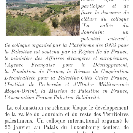
participer et de
faire le discours de
clôture du colloque
"La vallée du
Jourdain: un
potentiel entravé".
Ce colloque organisé par la Plateforme des ONG pour
la Palestine est soutenu par la Région Ile de France,
le ministère des Affaires étrangères et européennes,
l'
Agence Française pour le Développement,
la
Fondation de France, le
Réseau de Coopération
Décentralisée pour la
Palestine-Cités Unies France,
l'
Institut de Recherche et d’Etudes
Méditerranée
Moyen-Orient, la
Mission de Palestine en France,
l'
Association France Palestine Solidarité.
La colonisation israélienne bloque le développement
de la vallée du Jourdain et du reste des Territoires
palestiniens. Un colloque international organisé le
25 janvier au Palais du Luxembourg tentera de