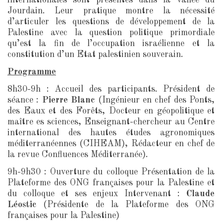
internationales sont présentes dans la vallée du
Jourdain. Leur pratique montre la nécessité
d’articuler les questions de développement de la
Palestine avec la question politique primordiale
qu’est la fin de l’occupation israélienne et la
constitution d’un Etat palestinien souverain.
Programme
8h30-9h : Accueil des participants. Président de
séance :
Pierre Blanc
(Ingénieur en chef des Ponts,
des Eaux et des Forêts, Docteur en géopolitique et
maître es sciences, Enseignant-chercheur au Centre
international des hautes études agronomiques
méditerranéennes (CIHEAM), Rédacteur en chef de
la revue Confluences Méditerranée).
9h-9h30 : Ouverture du colloque Présentation de la
Plateforme des ONG françaises pour la Palestine et
du colloque et ses enjeux Intervenant :
Claude
Léostic
(Présidente de la Plateforme des ONG
françaises pour la Palestine)