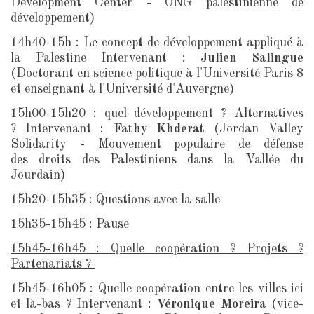
Development Center - ONG palestinienne de
développement)
14h40-15h : Le concept de développement appliqué à
la Palestine Intervenant :
Julien Salingue
(Doctorant en science politique à l'Université Paris 8
et enseignant à l'Université d'Auvergne)
15h00-15h20 : quel développement ? Alternatives
? Intervenant :
Fathy Khderat
(Jordan Valley
Solidarity - Mouvement populaire de défense
des droits des Palestiniens dans la Vallée du
Jourdain)
15h20-15h35 : Questions avec la salle
15h35-15h45 : Pause
15h45-16h45 : Quelle coopération ? Projets ?
Partenariats ?
15h45-16h05 : Quelle coopération entre les villes ici
et là-bas ? Intervenant :
Véronique Moreira
(vice-