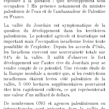
répondre à la question : quel développement sous
occupation ? En présence notamment du ministre
palestinien de l’eau et de l'ambassadeur de Palestine
en France.
La vallée du Jourdain est symptomatique de la
question du développement dans les territoires
palestiniens. Le potentiel agricole et touristique est
important mais l’occupation israélienne freine toute
possibilité de l’exploiter. Depuis les accords d’Oslo,
les Israéliens exercent une souveraineté totale sur
94% de la vallée. Il suffit d’observer le fort
développement sur l’autre rive du Jourdain pour se
rendre compte de ce potentiel. Une récente étude de
la Banque mondiale a montré que, si les restrictions
israéliennes étaient levées côté palestinien de la
vallée, 5 000 hectares supplémentaires pourraient
être très rapidement cultivés, ce qui représenterait
une valeur d’un milliard de dollars.
De nombreuses ONG et agences palestiniennes ou