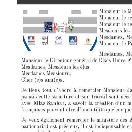
Monsieur le Mi
Monsieur le r
Monsieur le r
Messieurs les
Mesdames, Mes
Monsieur le P
Mesdames, Mess
Monsieur le Directeur général de Cités Unies 
Mesdames, Messieurs les élus
Mesdames Messieurs,
Cher (e)s ami(e)s,
Je tiens tout d’abord à remercier Monsieur
Ja
jamais cette structure et son travail sont néce
avec
Elias Sanbar
, à savoir la création d’un m
françaises peuvent être d’une utilité quelconque
Je veux également remercier le ministère des A
partenariat est précieux, il est indispensable c