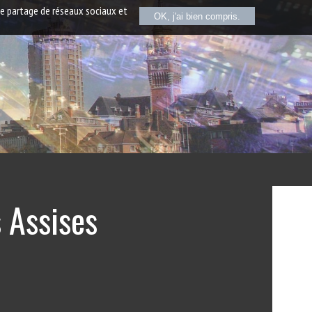
de partage de réseaux sociaux et
OK, j'ai bien compris.
s Assises