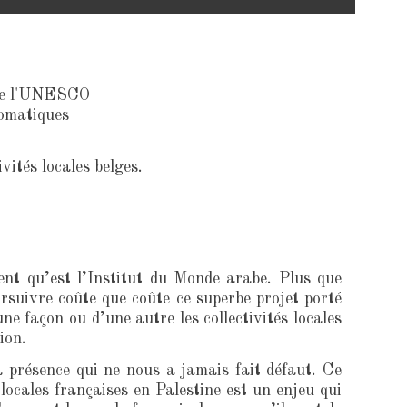
 de l'UNESCO
lomatiques
vités locales belges.
ent qu’est l’Institut du Monde arabe. Plus que
rsuivre coûte que coûte ce superbe projet porté
e façon ou d’une autre les collectivités locales
ion.
a présence qui ne nous a jamais fait défaut. Ce
 locales françaises en Palestine est un enjeu qui