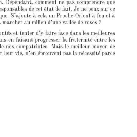
tion. Cependant, comment ne pas comprendre que
esponsables de cet état de fait. Je ne peux sur ce
que. S’ajoute à cela un Proche-Orient à feu et à
à marcher au milieu d’une vallée de roses ?
tés et tenter d’y faire face dans les meilleures
s en faisant progresser la fraternité entre les
 de nos compatriotes. Mais le meilleur moyen de
r leur vie, n’en éprouvent pas la nécessité parce