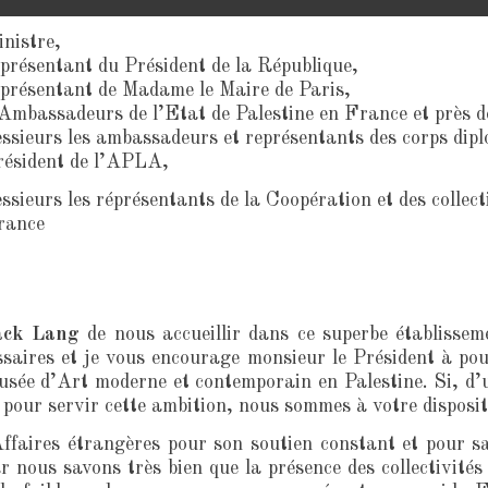
nistre,
eprésentant du Président de la République,
eprésentant de Madame le Maire de Paris,
 Ambassadeurs de l’Etat de Palestine en France et près
sieurs les ambassadeurs et représentants des corps dip
résident de l’APLA,
ieurs les réprésentants de la Coopération et des collecti
France
ck Lang
de nous accueillir dans ce superbe établissem
ssaires et je vous encourage monsieur le Président à pou
usée d’Art moderne et contemporain en Palestine. Si, d’un
 pour servir cette ambition, nous sommes à votre disposit
ffaires étrangères pour son soutien constant et pour s
ar nous savons très bien que la présence des collectivités