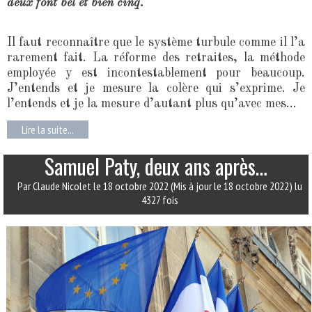
deux font bel et bien cinq.
Il faut reconnaître que le système turbule comme il l’a
rarement fait. La réforme des retraites, la méthode
employée y est incontestablement pour beaucoup.
J’entends et je mesure la colère qui s’exprime. Je
l’entends et je la mesure d’autant plus qu’avec mes...
Lire la suite...
Samuel Paty, deux ans après…
Par Claude Nicolet
le 18 octobre 2022
(Mis à jour le 18 octobre 2022)
lu
4327 fois