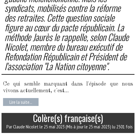
syndicats, mobilisés contre la réforme
des retraites. Cette question sociale
figure au cœur du pacte républicain. La
méthode Jaurès le rappelle, selon Claude
Nicolet, membre du bureau exécutif de
Refondation Républicain et Président de
l'association "La Nation citoyenne".
Ce qui semble marquant dans l'épisode que nous
vivons actuellement, c'est...
Lire la suite...
Colère(s) française(s)
Par Claude Nicolet
le 25 mai 2023
(Mis à jour le 25 mai 2023)
lu 2501 fois