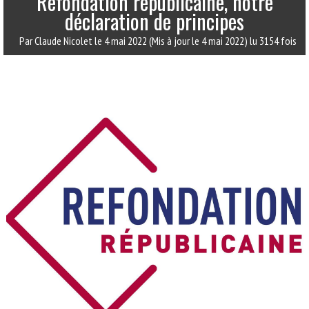
Refondation républicaine, notre
déclaration de principes
Par Claude Nicolet
le 4 mai 2022
(Mis à jour le 4 mai 2022)
lu 3154 fois