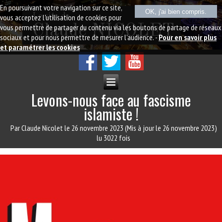
En poursuivant votre navigation sur ce site,
OK, j'ai bien compris.
Le site de
vous acceptez l'utilisation de cookies pour
vous permettre de partager du contenu via les boutons de partage de réseaux
Claude NICOLET
sociaux et pour nous permettre de mesurer l'audience. -
Pour en savoir plus
et paramétrer les cookies
Levons-nous face au fascisme
islamiste !
Par Claude Nicolet
le 26 novembre 2023
(Mis à jour le 26 novembre 2023)
lu 3022 fois