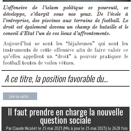
L’offensive de l’islam politique se poursuit, se
développe, s’élargit sous nos yeux. De l’école à
l’entreprise, des piscines aux terrains de football. Le
droit est également devenu un champ de bataille et le
conseil d’Etat l’un de ces lieux d’affrontements.
Aujourd’hui se sont les “hijabeuses” qui sont les
instruments de cette offensive afin de faire valoir ce
qu’elles appellent un “droit” à pouvoir pratiquer le
football toutes de voiles vêtues.
A ce titre, la position favorable du...
Lire la suite...
Il faut prendre en charge la nouvelle
question sociale
Par Claude Nicolet
le 25 mai 2023
(Mis à jour le 25 mai 2023)
lu 2628 fois